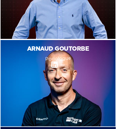
ARNAUD GOUTORBE
Podologue
Linkedin