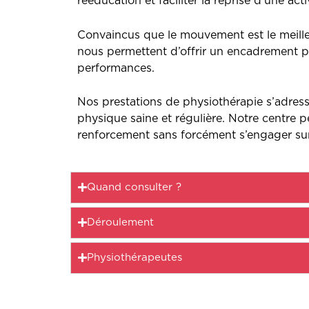
rééducation et faciliter la reprise d’une ac
Convaincus que le mouvement est le meilleu
nous permettent d’offrir un encadrement per
performances.
Nos prestations de physiothérapie s’adress
physique saine et régulière. Notre centre 
renforcement sans forcément s’engager sur
Quand consulter ?
Déroulement
Physiothérapeutes