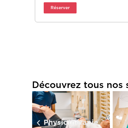
Réserver
Découvrez tous nos 
u sport
Physiothérapie