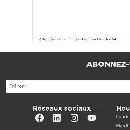
ABONNEZ-
Prénom
Réseaux sociaux
Heu
Facebook
Linkedin
Instagram
Youtub
Lundi 
Mardi 