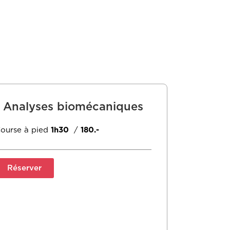
Analyses biomécaniques
ourse à pied
1h30
/
180.-
Réserver