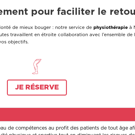
ment pour faciliter le retou
olonté de mieux bouger : notre service de
physiothérapie
à 
s travaillent en étroite collaboration avec l’ensemble de l’
os objectifs.
JE RÉSERVE
eau de compétences au profit des patients de tout âge a