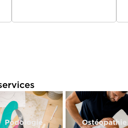
services
Podologie
Ostéopathie