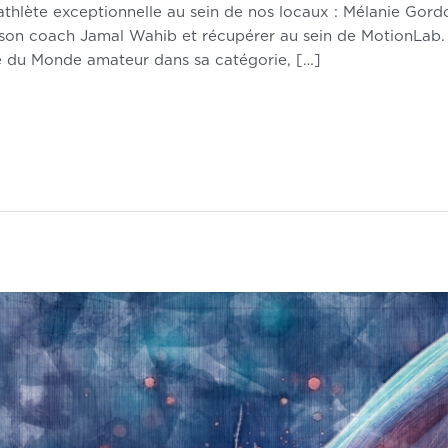
e athlète exceptionnelle au sein de nos locaux : Mélanie G
 son coach Jamal Wahib et récupérer au sein de MotionLab. E
e du Monde amateur dans sa catégorie, […]