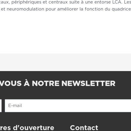
caux, périphériques et centraux suite à une entorse LCA. Les
, et neuromodulation pour améliorer la fonction du quadrice
VOUS À NOTRE NEWSLETTER
E-
mail
res d'ouverture
Contact