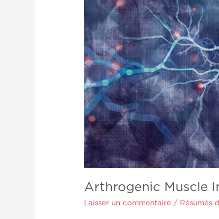
littérature
Arthrogenic Muscle In
Laisser un commentaire
/
Résumés d'