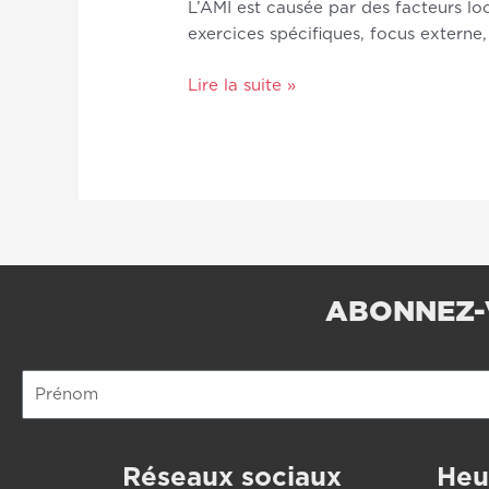
L’AMI est causée par des facteurs lo
exercices spécifiques, focus externe
Lire la suite »
ABONNEZ-
Prénom
Réseaux sociaux
Heu