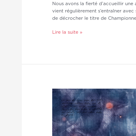
Nous avons la fierté d’accueillir un
vient régulièrement s’entraîner avec
de décrocher le titre de Championn
Lire la suite »
Arthrogenic
Muscle
Inhibition
(AMI)
–
Synthèse
de