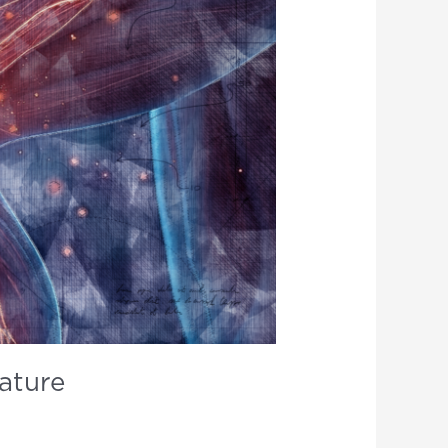
rature