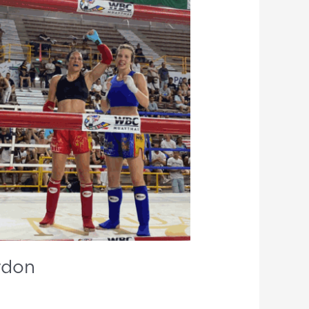
ordon