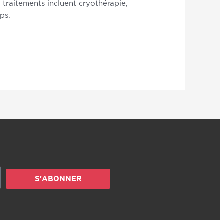
 traitements incluent cryothérapie,
ps.
S'ABONNER