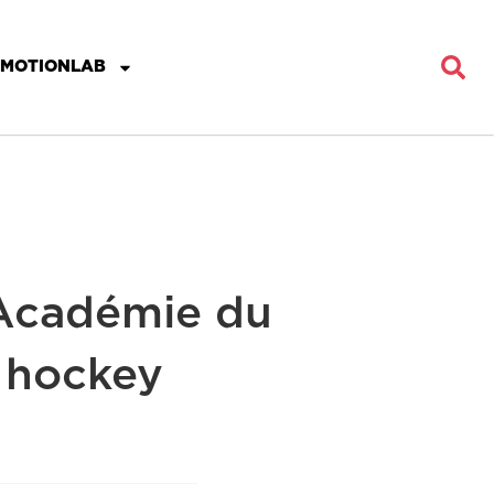
MOTIONLAB
’Académie du
 hockey