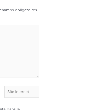
 champs obligatoires
Site
Internet
ite dans le